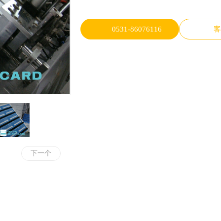
0531-86076116
下一个