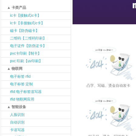
▲ 卡类产品
ic卡【接触式ic卡】
ic卡【非接触式ic卡】
磁卡【防伪磁卡】
二维码【二维码印刷】
电子证件【防伪证卡】
pvc卡印刷【制卡】
pvc 印刷【uv印刷】
▲ 物联网
电子标签 rfid
电子标签 定制
凸字、写磁、烫金自动发卡
rfid 电子标签读写器
rfid 物联网应用
▲ 智能设备
人脸识别
自动识别
卡读写器