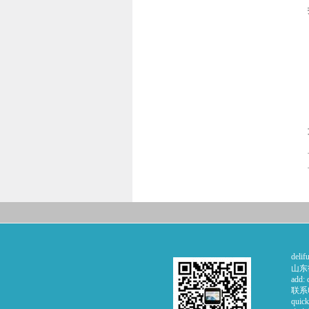
deli
山东
add: 
联系电话
quick