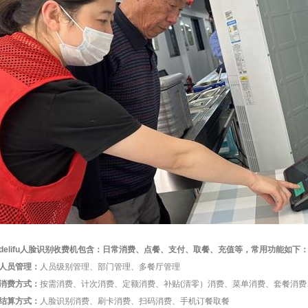
delifu
人脸识别收费机
包含：日常消费、点餐、支付、取餐、充值等，常用功能如下：技术咨
人员管理：
人员级别管理、部门管理、多餐厅管理
消费方式：
按需消费、计次消费、定额消费、补贴(清零）消费、菜单消费、套餐消
结算方式：
人脸识别消费、刷卡消费、扫码消费、手机订餐取餐