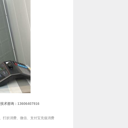
询：13606407916
费、打折消费、微信、支付宝充值消费