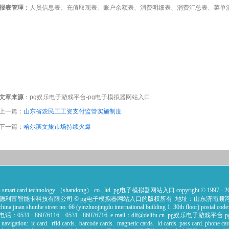
报表管理：
人员信息表、充值取现表、账户余额表、消费明细表、消费汇总表、菜单
文章来源
：
pg娱乐电子游戏平台-pg电子模拟器网站入口
上一篇：
山东省农民工工资支付监管实施制度
下一篇：
哈尔滨文旅市场持续火爆
fu smart card technology （shandong） co., ltd pg电子模拟器网站入口 copyright © 1997 - 2024 c
德利富智能卡科技有限公司 © pg电子模拟器网站入口的版权所有 地址：山东济南顺河
china jinan shunhe street no. 66 (yinzhuojingdu international building 1. 30th floor) postal co
：0531 - 86076116 . 0531 - 86076716 e-mail：
dlf@delifu.cn
pg娱乐电子游戏平台-
 navigation: ic card. rfid cards. barcode cards. magnetic cards. id cards. pass card. phone car