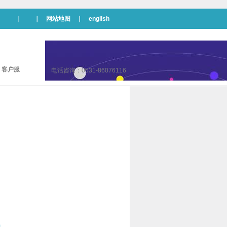
｜ ｜
网站地图
｜
english
|
客户服
电话咨询：0531-86076116