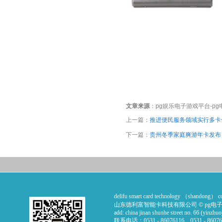
文章来源
：
pg娱乐电子游戏平台-p
上一篇：
推进便民服务领域实行多卡
下一篇：
贵州冬季家庭爽游年卡发布
delifu smart card technology （shandong）
山东德利富智能卡科技有限公司 © pg电
add: china jinan shunhe street no. 66 (yinzhuo
联系电话：0531 - 86076116 . 0531 - 86076