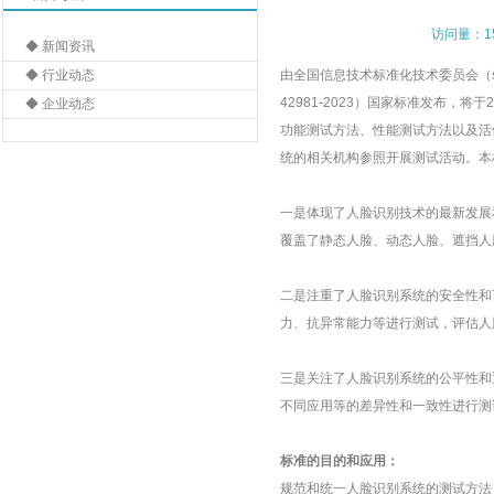
访问量：1
◆ 新闻资讯
◆ 行业动态
由全国信息技术标准化技术委员会（sa
42981-2023）国家标准发布，将
◆ 企业动态
功能测试方法、性能测试方法以及活
统
的相关机构参照开展测试活动。本
一是体现了
人脸识别
技术的最新发展
覆盖了静态人脸、动态人脸、遮挡人
二是注重了人脸识别系统的安全性和
力、抗异常能力等进行测试，评估人
三是关注了人脸识别系统的公平性和
不同应用等的差异性和一致性进行测
标准的目的和应用：
规范和统一人脸识别系统的测试方法