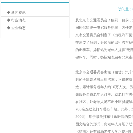
访问量：
◆ 新闻资讯
◆ 行业动态
从北京市交通委员会了解到，目前，
同时保留统一电召服务热线，方便老
◆ 企业动态
京市交通委员会制定了《出租汽车扬
交通委了解到，升级后的出租汽车扬
的出租车。扬招站为老年人提供“无
键叫车。同时，扬招站也留有北京市
北京市交通委员会出租（租赁）汽车
叫的全部是巡游出租汽车，不仅解决
造，累计服务老年人约10万人次。
先服务全市老年人订单。助老打车暖
在社区，让老年人足不出小区就能够
700余座助老打车暖心车站。此外
200元，用于减免打车往返医院的费
图文结合的形式，向老年人介绍了助
《指南》还有帮助老年人学习使用地