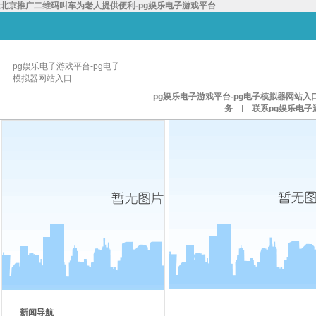
北京推广二维码叫车为老人提供便利-pg娱乐电子游戏平台
pg娱乐电子游戏平台-pg电子
模拟器网站入口
pg娱乐电子游戏平台-pg电子模拟器网站入
务
|
联系pg娱乐电子
新闻导航