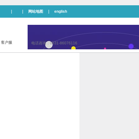
｜ ｜
网站地图
｜
english
|
客户服
电话咨询：0531-86076116