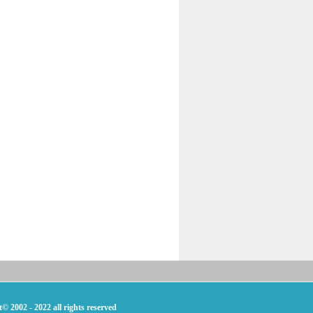
。
022 all rights reserved