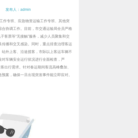
 发布人：admin
急工作专班、应急物资运输工作专班、其他突
综合协调工作。目前，市交通运输局全员严格
子客票等“无接触”服务，减少人员聚集和交
具传播和交叉感染。同时，重点排查治理客运
、站外上客、沿途揽客，市际以上客运车辆不
业对车辆安全运行状况进行全面检查，严
旅客出行需求。针对春运期间客流高峰叠加、
急预案，确保一旦出现突发事件能立即应对。