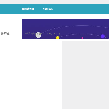
｜ ｜
网站地图
｜
english
|
客户服
电话咨询：0531-86076116