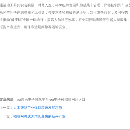
通运输工具的实名购票、对号入座；科学组织售票和加强乘车管理，严格控制列车超
站区空间快速测温和客流引导，按要求查验核酸检测证明，对于发热旅客，及时报告
快推动“健康码”全国一码通行，提高人员通行效率，避免因扫码查验等引起人员聚集
报告市春运办，确保春运期间旅客运输安全。
文章来源
：
pg娱乐电子游戏平台-pg电子模拟器网站入口
上一篇：
人工智能产业保持高速发展态势
下一篇：
物联网将成为增长最快的新兴产业