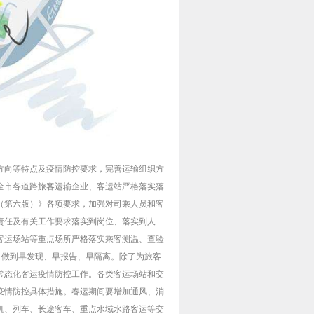
方向等特点及疫情防控要求，完善运输组织方
全市各道路旅客运输企业、客运站严格落实落
（第六版）》各项要求，加强对司乘人员和客
责任及有关工作要求落实到岗位、落实到人
客运场站等重点场所严格落实乘客测温、查验
，做到早发现、早报告、早隔离。除了为旅客
常态化客运疫情防控工作。各类客运场站和交
疫情防控具体措施。春运期间要增加通风、消
机、列车、长途客车、重点水域水路客运等交