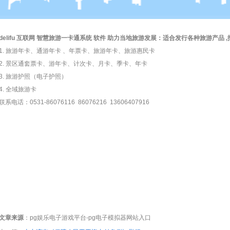
delifu 互联网 智慧旅游
一卡通系统
软件 助力当地旅游发展：适合发行各种旅游产品 
1. 旅游年卡、通游年卡 、年票卡、旅游年卡、旅游惠民卡
2. 景区通套票卡、游年卡、计次卡、月卡、季卡、年卡
3. 旅游护照（电子护照）
4. 全域旅游卡
联系电话：0531-86076116 86076216 13606407916
文章来源
：
pg娱乐电子游戏平台-pg电子模拟器网站入口