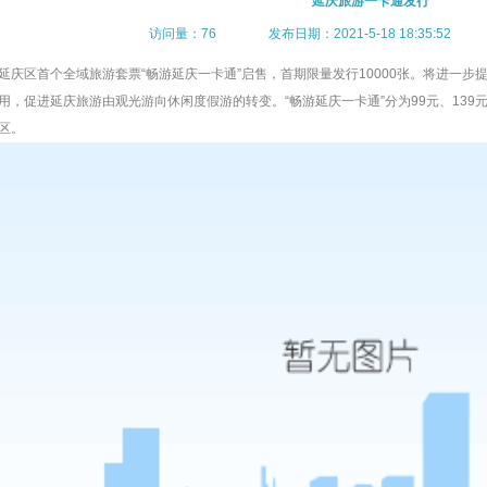
延庆旅游一卡通发行
访问量：76 发布日期：2021-5-18 18:35:52
延庆区首个全域旅游套票“畅游延庆
一卡通
”启售，首期限量发行10000张。将进一
用，促进延庆旅游由观光游向休闲度假游的转变。“畅游延庆
一卡通
”分为99元、13
区。