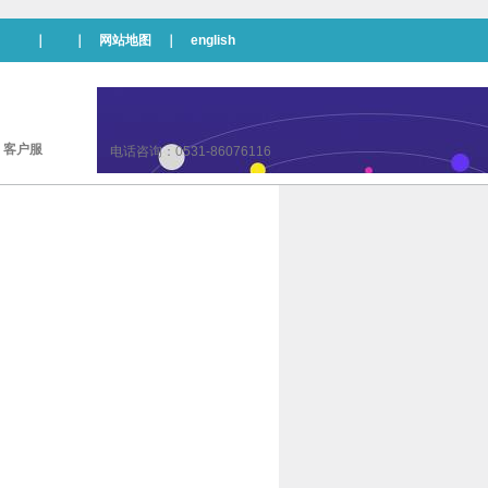
｜ ｜
网站地图
｜
english
|
客户服
电话咨询：0531-86076116