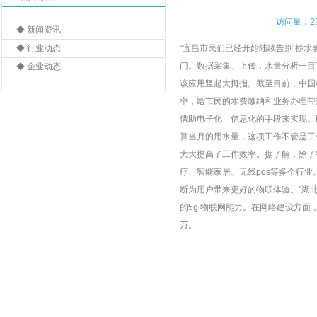
访问量：2
◆ 新闻资讯
◆ 行业动态
“宜昌市民们已经开始陆续告别‘抄水
门。数据采集、上传，水量分析一目
◆ 企业动态
该应用竖起大拇指。截至目前，中国
率，给市民的水费缴纳和业务办理带
借助电子化、信息化的手段来实现。
算当月的用水量，这项工作不管是工
大大提高了工作效率。据了解，除了
疗、智能家居、无线pos等多个行
断为用户带来更好的物联体验。”湖
的5g 物联网能力。在网络建设方面，在
万。