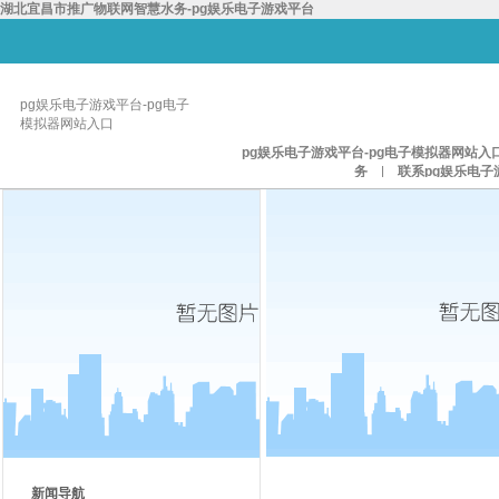
湖北宜昌市推广物联网智慧水务-pg娱乐电子游戏平台
pg娱乐电子游戏平台-pg电子
模拟器网站入口
pg娱乐电子游戏平台-pg电子模拟器网站入
务
|
联系pg娱乐电子
新闻导航