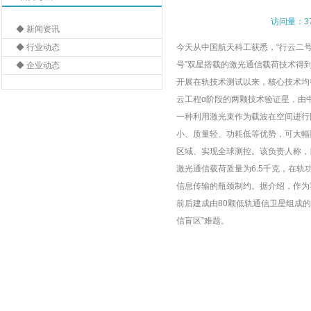
访问量：3
◆ 新闻资讯
◆ 行业动态
今天从中国航天科工获悉，“行云二号
号”双星搭载的激光通信载荷技术得
◆ 企业动态
开展在轨技术测试以来，核心技术均得
云工程α阶段的两颗技术验证星，由
一种利用激光束作为载波在空间进行
小、质量轻、功耗低等优势，可大幅
区域、实现全球测控。该负责人称，目
激光通信载荷质量为6.5千克，在
信息传输的瓶颈制约。据介绍，作为我
前后建成由80颗低轨通信卫星组成
信盲区”难题。