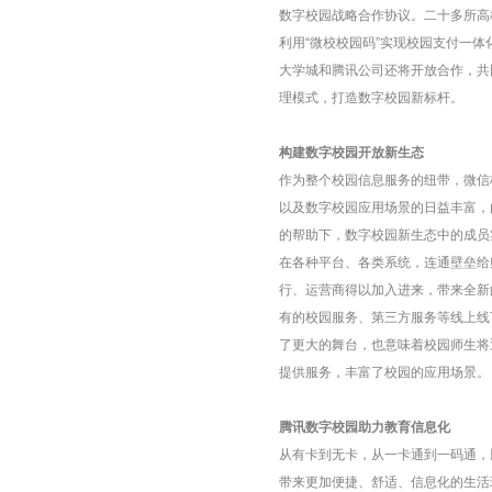
数字校园战略合作协议。二十多所高
利用“微校校园码”实现校园支付一
大学城和腾讯公司还将开放合作，共
理模式，打造数字校园新标杆。
构建数字校园开放新生态
作为整个校园信息服务的纽带，微信
以及数字校园应用场景的日益丰富，
的帮助下，数字校园新生态中的成员
在各种平台、各类系统，连通壁垒给
行、运营商得以加入进来，带来全新
有的校园服务、第三方服务等线上线
了更大的舞台，也意味着校园师生将
提供服务，丰富了校园的应用场景。
腾讯数字校园助力教育信息化
从有卡到无卡，从
一卡通
到一码通，
带来更加便捷、舒适、信息化的生活