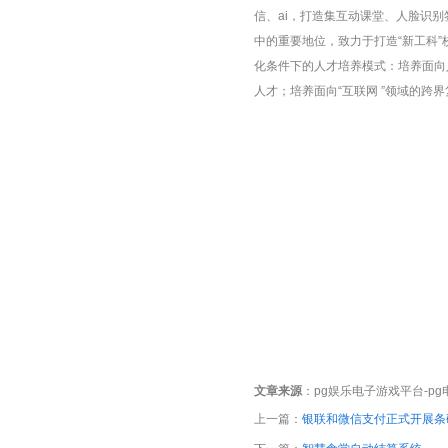
信、ai，打造集互动课堂、人脸识
中的重要地位，致力于打造“新工科
化条件下的人才培养模式：培养面向
人才；培养面向“互联网 ”领域的跨
文章来源
：
pg娱乐电子游戏平台-p
上一篇：
银联和微信支付正式开展条